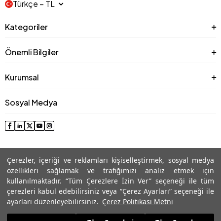
Türkçe − TL
Kategoriler
Önemli Bilgiler
Kurumsal
Sosyal Medya
Çerezler, içeriği ve reklamları kişiselleştirmek, sosyal medya
özellikleri sağlamak ve trafiğimizi analiz etmek için
kullanılmaktadır. “Tüm Çerezlere İzin Ver” seçeneği ile tüm
çerezleri kabul edebilirsiniz veya “Çerez Ayarları” seçeneği ile
© 2025 Roman® Tüm Hakları Saklıdır, İzinsiz kullanılamaz
ayarları düzenleyebilirsiniz.
Çerez Politikası Metni