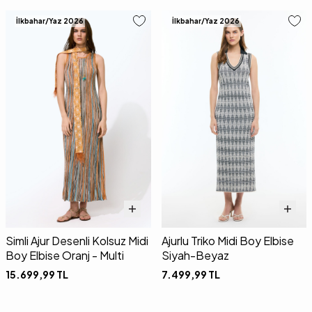
İlkbahar/Yaz 2026
İlkbahar/Yaz 2026
Simli Ajur Desenli Kolsuz Midi
Ajurlu Triko Midi Boy Elbise
Boy Elbise Oranj - Multi
Siyah-Beyaz
15.699,99
TL
7.499,99
TL