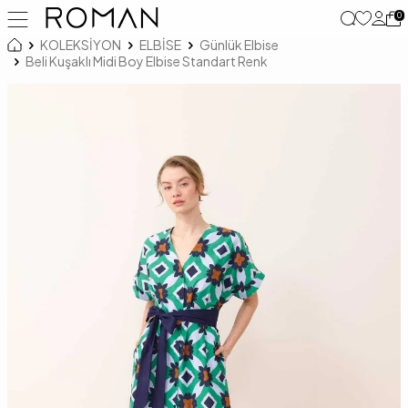
0
KOLEKSİYON
ELBİSE
Günlük Elbise
Beli Kuşaklı Midi Boy Elbise Standart Renk