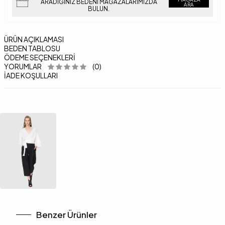
ARADIĞINIZ BEDENI MAĞAZALARIMIZDA
ARA
BULUN.
ÜRÜN AÇIKLAMASI
BEDEN TABLOSU
ÖDEME SEÇENEKLERI
YORUMLAR
(0)
İADE KOŞULLARI
Benzer Ürünler