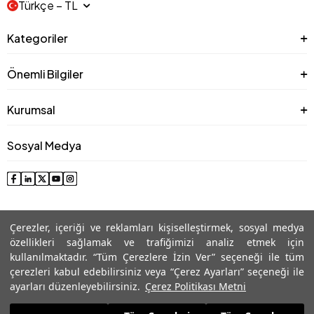
Türkçe − TL
Kategoriler
Önemli Bilgiler
Kurumsal
Sosyal Medya
Çerezler, içeriği ve reklamları kişiselleştirmek, sosyal medya
özellikleri sağlamak ve trafiğimizi analiz etmek için
kullanılmaktadır. “Tüm Çerezlere İzin Ver” seçeneği ile tüm
çerezleri kabul edebilirsiniz veya “Çerez Ayarları” seçeneği ile
© 2025 Roman® Tüm Hakları Saklıdır, İzinsiz kullanılamaz
ayarları düzenleyebilirsiniz.
Çerez Politikası Metni