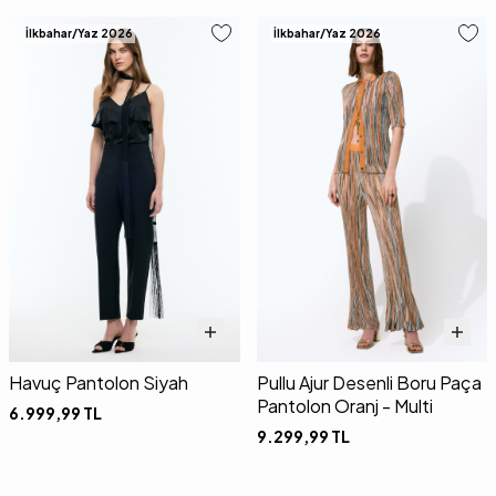
İlkbahar/Yaz 2026
İlkbahar/Yaz 2026
Havuç Pantolon Siyah
Pullu Ajur Desenli Boru Paça
Pantolon Oranj - Multi
6.999,99
TL
9.299,99
TL