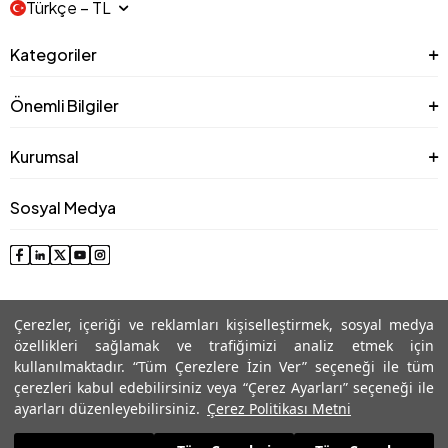
Türkçe − TL
Kategoriler
Önemli Bilgiler
Kurumsal
Sosyal Medya
Çerezler, içeriği ve reklamları kişiselleştirmek, sosyal medya
özellikleri sağlamak ve trafiğimizi analiz etmek için
kullanılmaktadır. “Tüm Çerezlere İzin Ver” seçeneği ile tüm
çerezleri kabul edebilirsiniz veya “Çerez Ayarları” seçeneği ile
© 2025 Roman® Tüm Hakları Saklıdır, İzinsiz kullanılamaz
ayarları düzenleyebilirsiniz.
Çerez Politikası Metni