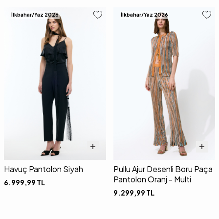
İlkbahar/Yaz 2026
İlkbahar/Yaz 2026
Havuç Pantolon Siyah
Pullu Ajur Desenli Boru Paça
Pantolon Oranj - Multi
6.999,99
TL
9.299,99
TL