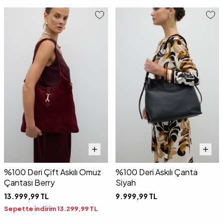
%100 Deri Çift Askılı Omuz
%100 Deri Askılı Çanta
Çantası Berry
Siyah
13.999,99
TL
9.999,99
TL
Sepette indirim
13.299,99
TL