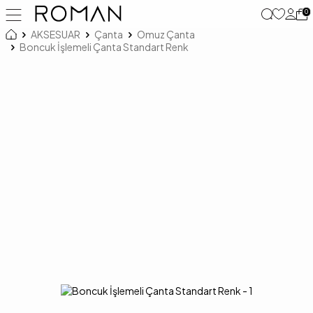
0
AKSESUAR
Çanta
Omuz Çanta
Boncuk İşlemeli Çanta Standart Renk