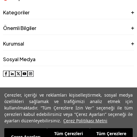
Kategoriler
Önemli Bilgiler
Kurumsal
Sosyal Medya
Çerezler, içeriği ve reklamları kişiselleştirmek, sosyal medya
özellikleri sağlamak ve trafiğimizi analiz etmek için
kullanılmaktadır. “Tüm Çerezlere İzin Ver” seçeneği ile tüm
çerezleri kabul edebilirsiniz veya “Çerez Ayarları” seçeneği ile
© 2025 Roman® Tüm Hakları Saklıdır, İzinsiz kullanılamaz
ayarları düzenleyebilirsiniz.
Çerez Politikası Metni
Tüm Çerezleri
Tüm Çerezlere
Çerez Ayarları