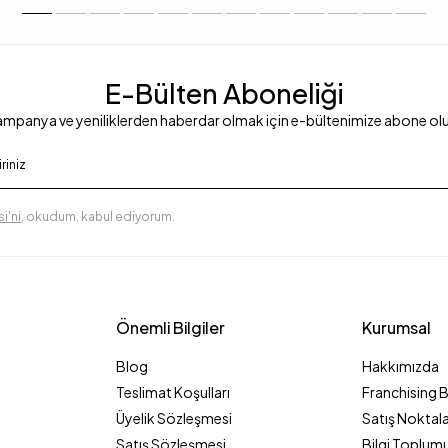
E-Bülten Aboneliği
mpanya ve yeniliklerden haberdar olmak için e-bültenimize abone ol
i'ni
, okudum, kabul ediyorum.
Önemli Bilgiler
Kurumsal
Blog
Hakkımızda
Teslimat Koşulları
Franchising 
Üyelik Sözleşmesi
Satış Noktala
Satış Sözleşmesi
Bilgi Toplumu