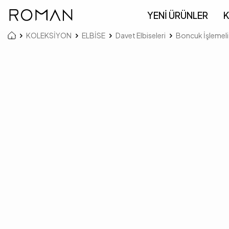
YENİ ÜRÜNLER
K
KOLEKSİYON
ELBİSE
Davet Elbiseleri
Boncuk İşlemeli