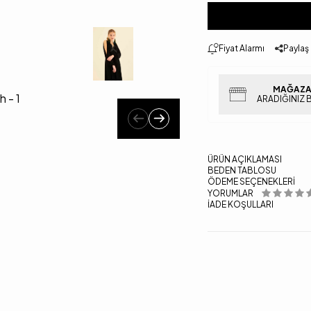
Fiyat Alarmı
Paylaş
MAĞAZA
ARADIĞINIZ 
ÜRÜN AÇIKLAMASI
BEDEN TABLOSU
ÖDEME SEÇENEKLERI
YORUMLAR
İADE KOŞULLARI