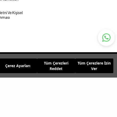
tni Ve Kişisel
unması
Tüm Çerezleri
Tüm Çerezlere İzin
Çerez Ayarları
Reddet
Ver