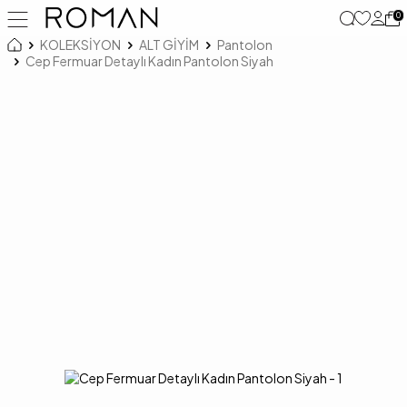
0
KOLEKSİYON
ALT GİYİM
Pantolon
Cep Fermuar Detaylı Kadın Pantolon Siyah