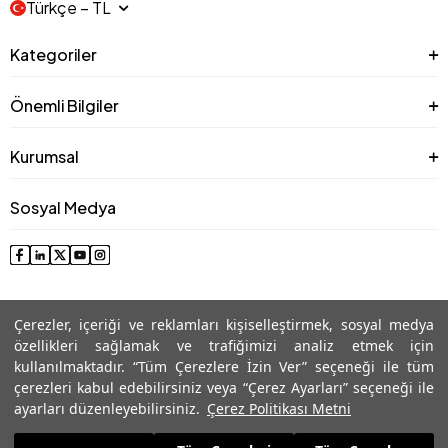
Türkçe − TL
Kategoriler
Önemli Bilgiler
Kurumsal
Sosyal Medya
Çerezler, içeriği ve reklamları kişiselleştirmek, sosyal medya
özellikleri sağlamak ve trafiğimizi analiz etmek için
kullanılmaktadır. “Tüm Çerezlere İzin Ver” seçeneği ile tüm
çerezleri kabul edebilirsiniz veya “Çerez Ayarları” seçeneği ile
© 2025 Roman® Tüm Hakları Saklıdır, İzinsiz kullanılamaz
ayarları düzenleyebilirsiniz.
Çerez Politikası Metni