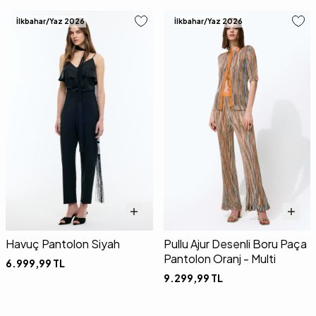
İlkbahar/Yaz 2026
İlkbahar/Yaz 2026
Havuç Pantolon Siyah
Pullu Ajur Desenli Boru Paça
Pantolon Oranj - Multi
6.999,99
TL
9.299,99
TL