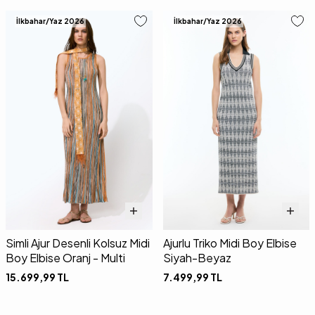
İlkbahar/Yaz 2026
İlkbahar/Yaz 2026
Simli Ajur Desenli Kolsuz Midi
Ajurlu Triko Midi Boy Elbise
Boy Elbise Oranj - Multi
Siyah-Beyaz
15.699,99
TL
7.499,99
TL