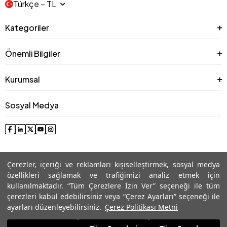
Türkçe − TL
Kategoriler
Önemli Bilgiler
Kurumsal
Sosyal Medya
Çerezler, içeriği ve reklamları kişiselleştirmek, sosyal medya
özellikleri sağlamak ve trafiğimizi analiz etmek için
kullanılmaktadır. “Tüm Çerezlere İzin Ver” seçeneği ile tüm
çerezleri kabul edebilirsiniz veya “Çerez Ayarları” seçeneği ile
© 2025 Roman® Tüm Hakları Saklıdır, İzinsiz kullanılamaz
ayarları düzenleyebilirsiniz.
Çerez Politikası Metni