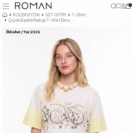
0
KOLEKSİYON
ÜST GİYİM
T-Shirt
Çiçek Baskılı Nakışlı T-Shirt Ekru
İlkbahar / Yaz 2026