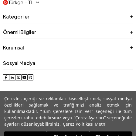
Türkçe − TL
Kategoriler
Önemli Bilgiler
Kurumsal
Sosyal Medya
Çerezler, içeriği ve reklamları kişiselleştirmek, sosyal medya
özellikleri sağlamak ve trafiğimizi analiz etmek için
kullanılmaktadır. “Tüm Çerezlere İzin Ver” seçeneği ile tüm
çerezleri kabul edebilirsiniz veya “Çerez Ayarları” seçeneği ile
© 2025 Roman® Tüm Hakları Saklıdır, İzinsiz kullanılamaz
ayarları düzenleyebilirsiniz.
Çerez Politikası Metni