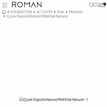
0
KOLEKSİYON
ALT GİYİM
Etek
Mini Etek
Çiçek Güpürlü Naturel Midi Etek Naturel