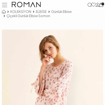
0
KOLEKSİYON
ELBİSE
Günlük Elbise
Çiçekli Günlük Elbise Somon