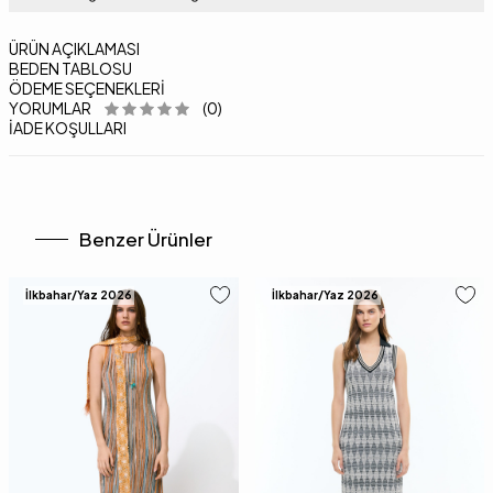
ÜRÜN AÇIKLAMASI
BEDEN TABLOSU
ÖDEME SEÇENEKLERI
YORUMLAR
(0)
İADE KOŞULLARI
Benzer Ürünler
İlkbahar/Yaz 2026
İlkbahar/Yaz 2026