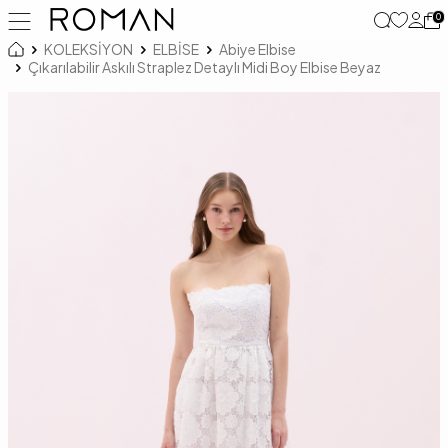
0
KOLEKSİYON
ELBİSE
Abiye Elbise
Çıkarılabilir Askılı Straplez Detaylı Midi Boy Elbise Beyaz