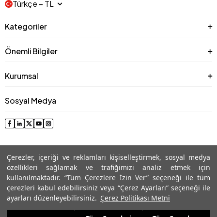
Türkçe − TL
Kategoriler
Önemli Bilgiler
Kurumsal
Sosyal Medya
Çerezler, içeriği ve reklamları kişiselleştirmek, sosyal medya
özellikleri sağlamak ve trafiğimizi analiz etmek için
kullanılmaktadır. “Tüm Çerezlere İzin Ver” seçeneği ile tüm
çerezleri kabul edebilirsiniz veya “Çerez Ayarları” seçeneği ile
© 2025 Roman® Tüm Hakları Saklıdır, İzinsiz kullanılamaz
ayarları düzenleyebilirsiniz.
Çerez Politikası Metni