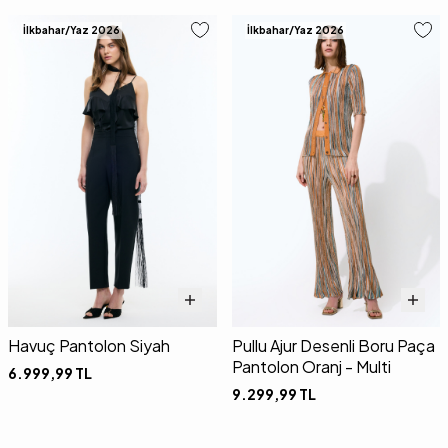
İlkbahar/Yaz 2026
İlkbahar/Yaz 2026
Havuç Pantolon Siyah
Pullu Ajur Desenli Boru Paça
Pantolon Oranj - Multi
6.999,99
TL
9.299,99
TL