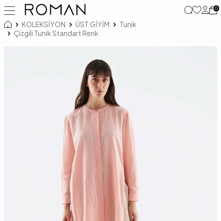
0
KOLEKSİYON
ÜST GİYİM
Tunik
Çizgili Tunik Standart Renk