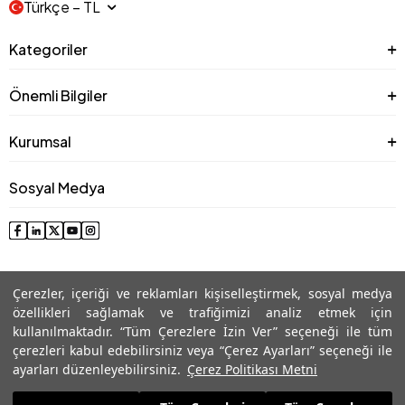
Türkçe − TL
Kategoriler
Önemli Bilgiler
Kurumsal
Sosyal Medya
Çerezler, içeriği ve reklamları kişiselleştirmek, sosyal medya
özellikleri sağlamak ve trafiğimizi analiz etmek için
kullanılmaktadır. “Tüm Çerezlere İzin Ver” seçeneği ile tüm
çerezleri kabul edebilirsiniz veya “Çerez Ayarları” seçeneği ile
© 2025 Roman® Tüm Hakları Saklıdır, İzinsiz kullanılamaz
ayarları düzenleyebilirsiniz.
Çerez Politikası Metni