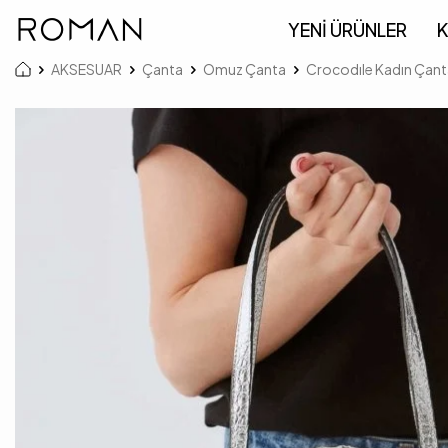
YENİ ÜRÜNLER
K
AKSESUAR
Çanta
Omuz Çanta
Crocodıle Kadın Çan