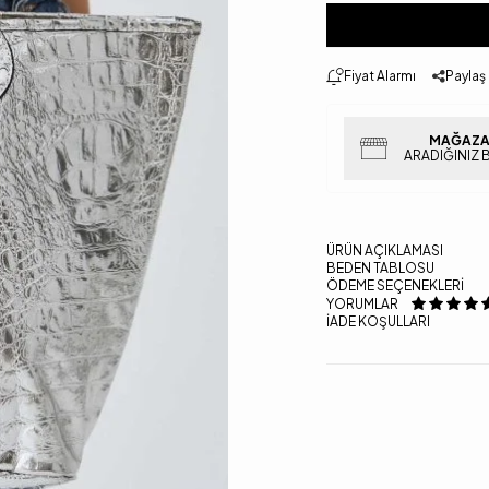
Fiyat Alarmı
Paylaş
MAĞAZA
ARADIĞINIZ 
ÜRÜN AÇIKLAMASI
BEDEN TABLOSU
ÖDEME SEÇENEKLERI
YORUMLAR
İADE KOŞULLARI