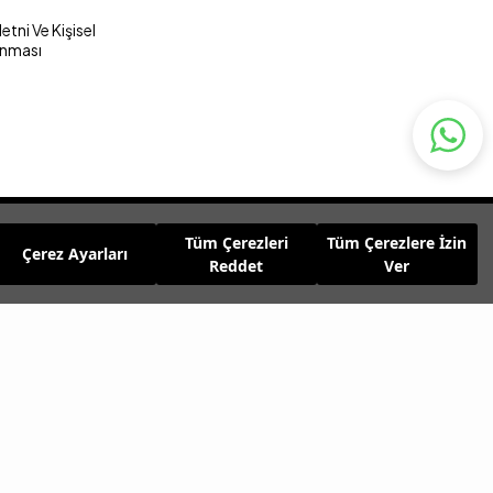
tni Ve Kişisel
unması
Tüm Çerezleri
Tüm Çerezlere İzin
Çerez Ayarları
Reddet
Ver