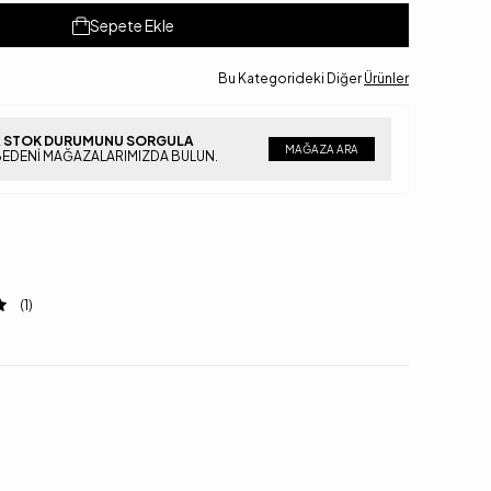
Sepete Ekle
Bu Kategorideki Diğer
Ürünler
 STOK DURUMUNU SORGULA
MAĞAZA ARA
BEDENI MAĞAZALARIMIZDA BULUN.
(1)