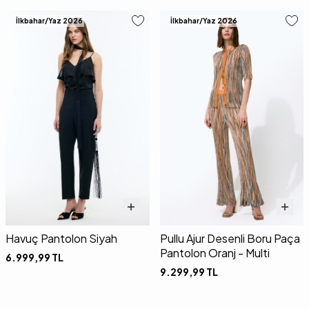
İlkbahar/Yaz 2026
İlkbahar/Yaz 2026
Havuç Pantolon Siyah
Pullu Ajur Desenli Boru Paça
Pantolon Oranj - Multi
6.999,99
TL
9.299,99
TL