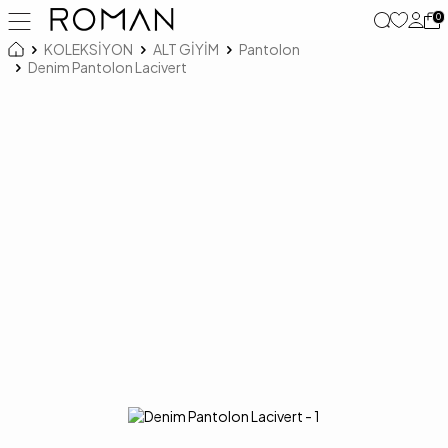
0
KOLEKSİYON
ALT GİYİM
Pantolon
Denim Pantolon Lacivert