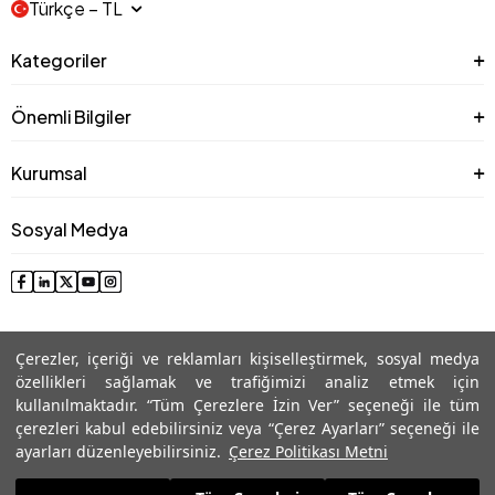
Türkçe − TL
Kategoriler
Önemli Bilgiler
Kurumsal
Sosyal Medya
Çerezler, içeriği ve reklamları kişiselleştirmek, sosyal medya
özellikleri sağlamak ve trafiğimizi analiz etmek için
kullanılmaktadır. “Tüm Çerezlere İzin Ver” seçeneği ile tüm
çerezleri kabul edebilirsiniz veya “Çerez Ayarları” seçeneği ile
© 2025 Roman® Tüm Hakları Saklıdır, İzinsiz kullanılamaz
ayarları düzenleyebilirsiniz.
Çerez Politikası Metni