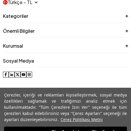
Türkçe − TL
Kategoriler
Önemli Bilgiler
Kurumsal
Sosyal Medya
Çerezler, içeriği ve reklamları kişiselleştirmek, sosyal medya
özellikleri sağlamak ve trafiğimizi analiz etmek için
kullanılmaktadır. “Tüm Çerezlere İzin Ver” seçeneği ile tüm
çerezleri kabul edebilirsiniz veya “Çerez Ayarları” seçeneği ile
© 2025 Roman® Tüm Hakları Saklıdır, İzinsiz kullanılamaz
ayarları düzenleyebilirsiniz.
Çerez Politikası Metni