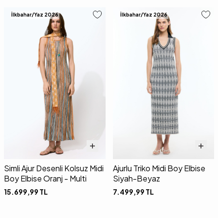
İlkbahar/Yaz 2026
İlkbahar/Yaz 2026
Simli Ajur Desenli Kolsuz Midi
Ajurlu Triko Midi Boy Elbise
Boy Elbise Oranj - Multi
Siyah-Beyaz
15.699,99
TL
7.499,99
TL