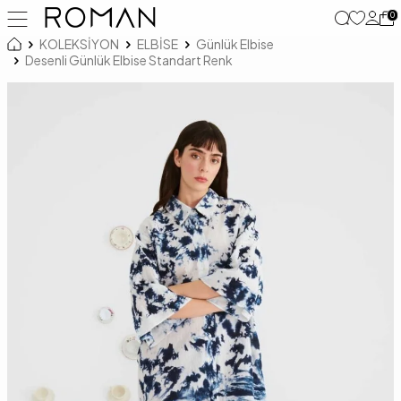
0
KOLEKSİYON
ELBİSE
Günlük Elbise
Desenli Günlük Elbise Standart Renk