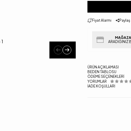
Fiyat Alarmı
Paylaş
MAĞAZA
ARADIĞINIZ 
ÜRÜN AÇIKLAMASI
BEDEN TABLOSU
ÖDEME SEÇENEKLERI
YORUMLAR
İADE KOŞULLARI