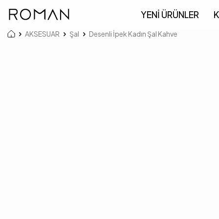
YENİ ÜRÜNLER
K
AKSESUAR
Şal
Desenli İpek Kadın Şal Kahve