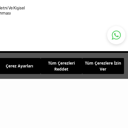
tni Ve Kişisel
unması
Tüm Çerezleri
Tüm Çerezlere İzin
Çerez Ayarları
Reddet
Ver