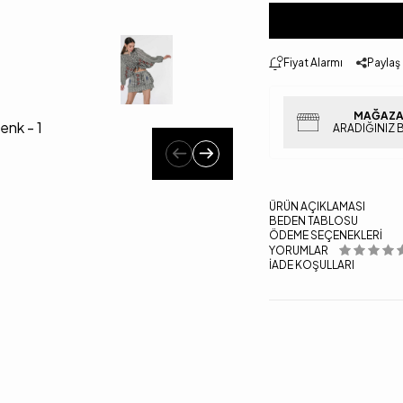
Fiyat Alarmı
Paylaş
MAĞAZA
ARADIĞINIZ 
ÜRÜN AÇIKLAMASI
BEDEN TABLOSU
ÖDEME SEÇENEKLERI
YORUMLAR
İADE KOŞULLARI