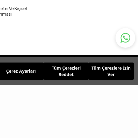
tni Ve Kişisel
unması
Tüm Çerezleri
Tüm Çerezlere İzin
Çerez Ayarları
Reddet
Ver