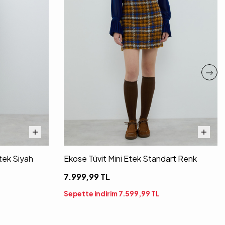
Etek Siyah
Ekose Tüvit Mini Etek Standart Renk
7.999,99
TL
Sepette indirim
7.599,99
TL