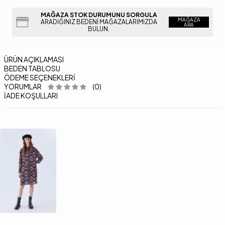
MAĞAZA STOK DURUMUNU SORGULA
MAĞAZA
ARADIĞINIZ BEDENI MAĞAZALARIMIZDA
ARA
BULUN.
ÜRÜN AÇIKLAMASI
BEDEN TABLOSU
ÖDEME SEÇENEKLERI
YORUMLAR
(0)
İADE KOŞULLARI