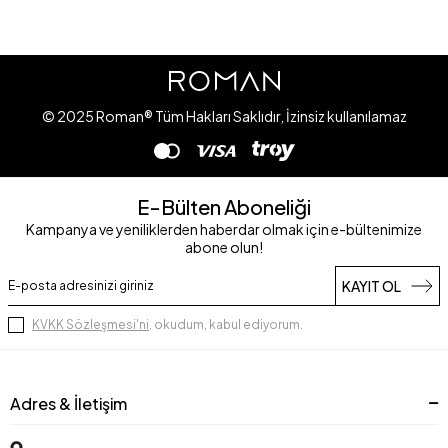
© 2025 Roman® Tüm Hakları Saklıdır, İzinsiz kullanılamaz
E-Bülten Aboneliği
Kampanya ve yeniliklerden haberdar olmak için e-bültenimize
abone olun!
KAYIT OL
KVKK Sözleşmesi'ni
, okudum, kabul ediyorum.
Adres & İletişim