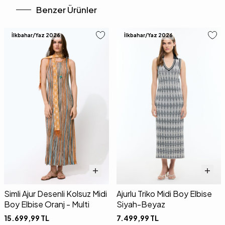
Benzer Ürünler
İlkbahar/Yaz 2026
İlkbahar/Yaz 2026
Simli Ajur Desenli Kolsuz Midi
Ajurlu Triko Midi Boy Elbise
Boy Elbise Oranj - Multi
Siyah-Beyaz
15.699,99
TL
7.499,99
TL