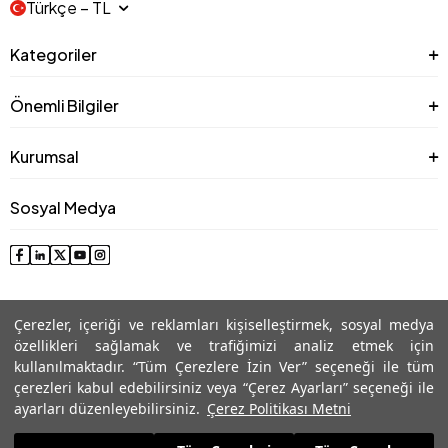
Türkçe − TL
Kategoriler
Önemli Bilgiler
Kurumsal
Sosyal Medya
Çerezler, içeriği ve reklamları kişiselleştirmek, sosyal medya
özellikleri sağlamak ve trafiğimizi analiz etmek için
kullanılmaktadır. “Tüm Çerezlere İzin Ver” seçeneği ile tüm
çerezleri kabul edebilirsiniz veya “Çerez Ayarları” seçeneği ile
© 2025 Roman® Tüm Hakları Saklıdır, İzinsiz kullanılamaz
ayarları düzenleyebilirsiniz.
Çerez Politikası Metni