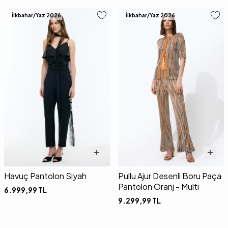
İlkbahar/Yaz 2026
İlkbahar/Yaz 2026
Havuç Pantolon Siyah
Pullu Ajur Desenli Boru Paça
Pantolon Oranj - Multi
6.999,99
TL
9.299,99
TL