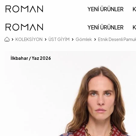
YENİ ÜRÜNLER
K
YENİ ÜRÜNLER
K
KOLEKSİYON
ÜST GİYİM
Gömlek
Etnik Desenli Pam
İlkbahar / Yaz 2026