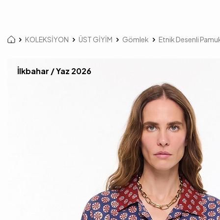
KOLEKSİYON
ÜST GİYİM
Gömlek
Etnik Desenli Pam
İlkbahar / Yaz 2026