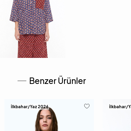
Benzer Ürünler
İlkbahar/Yaz 2026
İlkbahar/