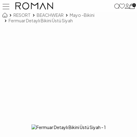
0
RESORT
BEACHWEAR
Mayo -Bikini
Fermuar Detaylı Bikini Üstü Siyah