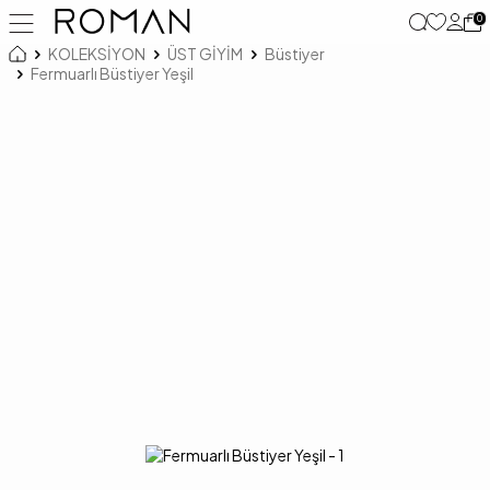
0
KOLEKSİYON
ÜST GİYİM
Büstiyer
Fermuarlı Büstiyer Yeşil