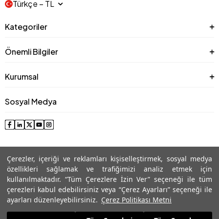
Türkçe − TL
Kategoriler
Önemli Bilgiler
Kurumsal
Sosyal Medya
Çerezler, içeriği ve reklamları kişiselleştirmek, sosyal medya
özellikleri sağlamak ve trafiğimizi analiz etmek için
kullanılmaktadır. “Tüm Çerezlere İzin Ver” seçeneği ile tüm
çerezleri kabul edebilirsiniz veya “Çerez Ayarları” seçeneği ile
© 2025 Roman® Tüm Hakları Saklıdır, İzinsiz kullanılamaz
ayarları düzenleyebilirsiniz.
Çerez Politikası Metni