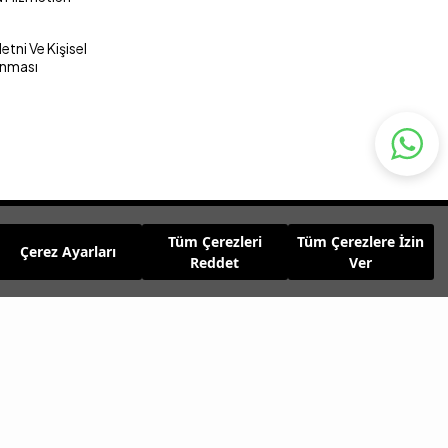
tni Ve Kişisel
unması
Tüm Çerezleri
Tüm Çerezlere İzin
Çerez Ayarları
Reddet
Ver