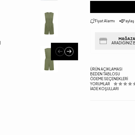
Fiyat Alarmı
Paylaş
MAĞAZA
ARADIĞINIZ 
ÜRÜN AÇIKLAMASI
BEDEN TABLOSU
ÖDEME SEÇENEKLERI
YORUMLAR
İADE KOŞULLARI