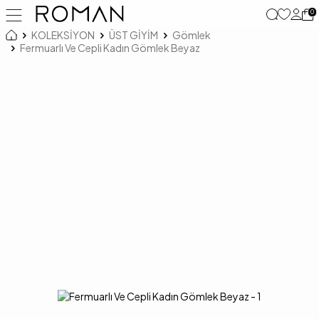
0
KOLEKSİYON
ÜST GİYİM
Gömlek
Fermuarlı Ve Cepli Kadın Gömlek Beyaz