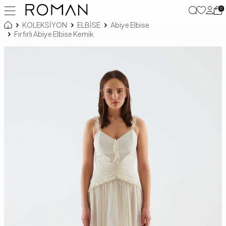
0
KOLEKSİYON
ELBİSE
Abiye Elbise
Fırfırlı Abiye Elbise Kemik