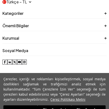
Türkçe − TL
Kategoriler
Önemli Bilgiler
Kurumsal
Sosyal Medya
Çerezler, içeriği ve reklamları kişiselleştirmek, sosyal medya
özellikleri sağlamak ve trafiğimizi analiz etmek için
kullanılmaktadır. “Tüm Çerezlere İzin Ver” seçeneği ile tüm
çerezleri kabul edebilirsiniz veya “Çerez Ayarları” seçeneği ile
© 2025 Roman® Tüm Hakları Saklıdır, İzinsiz kullanılamaz
ayarları düzenleyebilirsiniz.
Çerez Politikası Metni