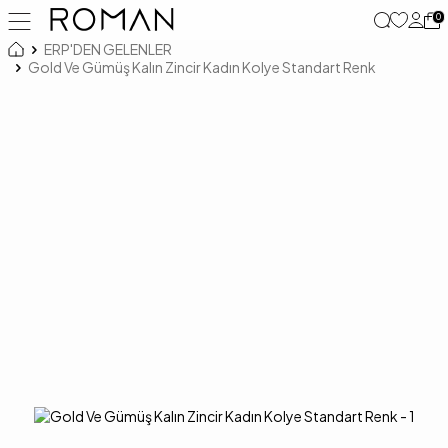
0
ERP'DEN GELENLER
Gold Ve Gümüş Kalın Zincir Kadın Kolye Standart Renk