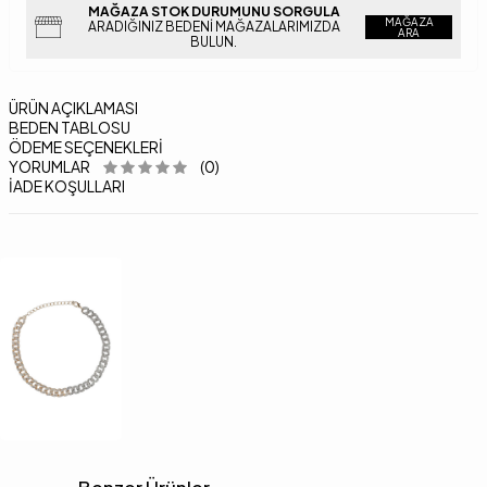
MAĞAZA STOK DURUMUNU SORGULA
MAĞAZA
ARADIĞINIZ BEDENI MAĞAZALARIMIZDA
ARA
BULUN.
ÜRÜN AÇIKLAMASI
BEDEN TABLOSU
ÖDEME SEÇENEKLERI
YORUMLAR
(0)
İADE KOŞULLARI