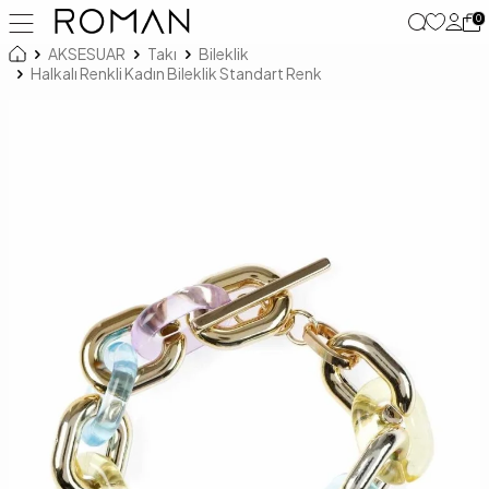
0
AKSESUAR
Takı
Bileklik
Halkalı Renkli Kadın Bileklik Standart Renk