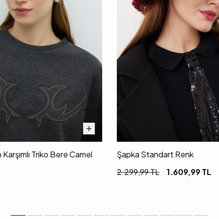
 Karşımlı Triko Bere Camel
Şapka Standart Renk
2.299,99
TL
1.609,99
TL