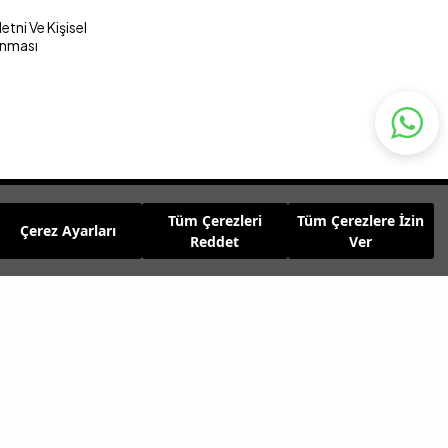
tni Ve Kişisel
unması
Tüm Çerezleri
Tüm Çerezlere İzin
Çerez Ayarları
Reddet
Ver