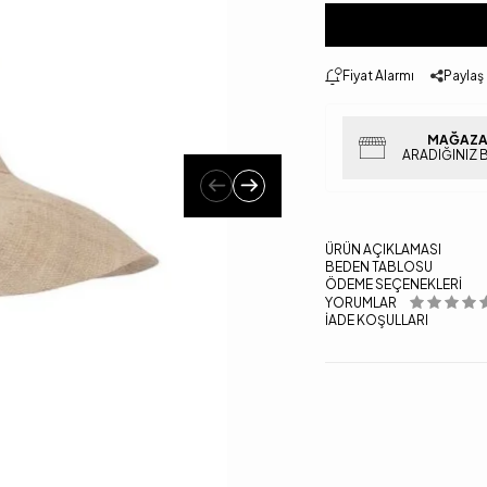
Fiyat Alarmı
Paylaş
MAĞAZA
ARADIĞINIZ 
ÜRÜN AÇIKLAMASI
BEDEN TABLOSU
ÖDEME SEÇENEKLERI
YORUMLAR
İADE KOŞULLARI