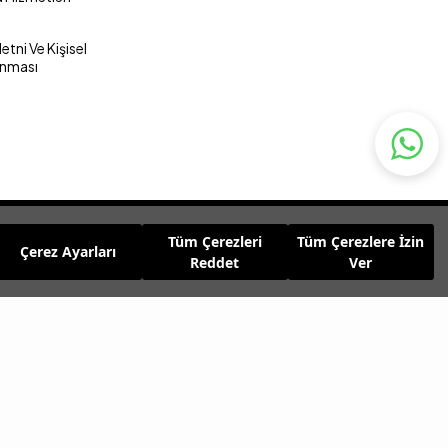
tni Ve Kişisel
unması
Tüm Çerezleri
Tüm Çerezlere İzin
Çerez Ayarları
Reddet
Ver