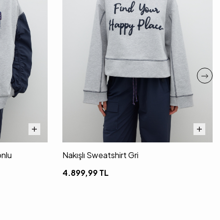
nlu
Nakışlı Sweatshirt Gri
4.899,99
TL