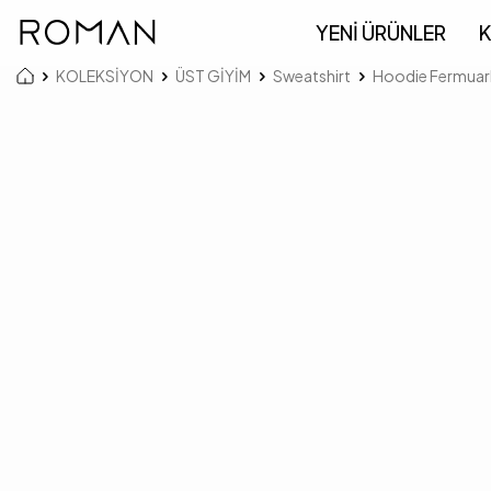
YENİ ÜRÜNLER
K
KOLEKSİYON
ÜST GİYİM
Sweatshirt
Hoodie Fermuarl