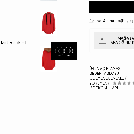
Fiyat Alarmı
Paylaş
MAĞAZA
ARADIĞINIZ 
ÜRÜN AÇIKLAMASI
BEDEN TABLOSU
ÖDEME SEÇENEKLERI
YORUMLAR
İADE KOŞULLARI