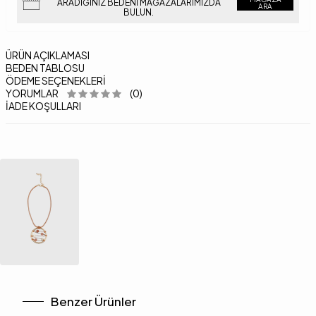
ARADIĞINIZ BEDENI MAĞAZALARIMIZDA
ARA
BULUN.
ÜRÜN AÇIKLAMASI
BEDEN TABLOSU
ÖDEME SEÇENEKLERI
YORUMLAR
(0)
İADE KOŞULLARI
Benzer Ürünler