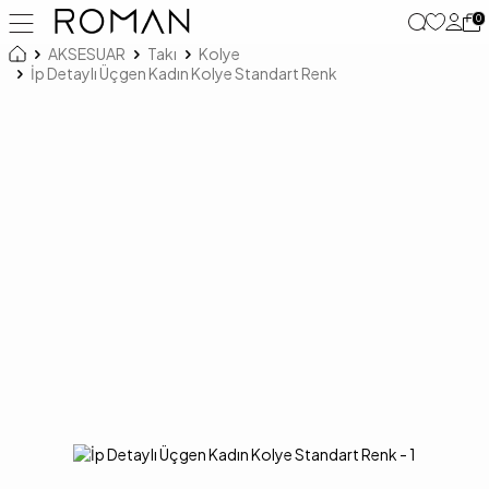
0
AKSESUAR
Takı
Kolye
İp Detaylı Üçgen Kadın Kolye Standart Renk