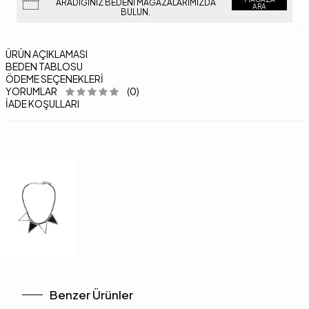
ARADIĞINIZ BEDENI MAĞAZALARIMIZDA
ARA
BULUN.
ÜRÜN AÇIKLAMASI
BEDEN TABLOSU
ÖDEME SEÇENEKLERI
YORUMLAR
(0)
İADE KOŞULLARI
Benzer Ürünler