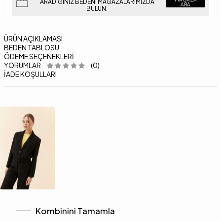
ARADIĞINIZ BEDENI MAĞAZALARIMIZDA
ARA
BULUN.
ÜRÜN AÇIKLAMASI
BEDEN TABLOSU
ÖDEME SEÇENEKLERI
YORUMLAR
(0)
İADE KOŞULLARI
Kombinini Tamamla