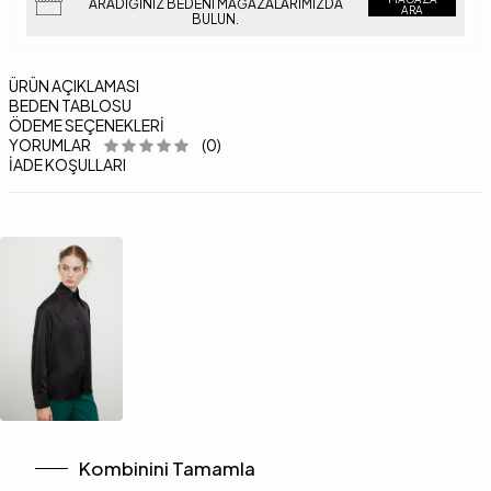
ARADIĞINIZ BEDENI MAĞAZALARIMIZDA
ARA
BULUN.
ÜRÜN AÇIKLAMASI
BEDEN TABLOSU
ÖDEME SEÇENEKLERI
YORUMLAR
(0)
İADE KOŞULLARI
Kombinini Tamamla