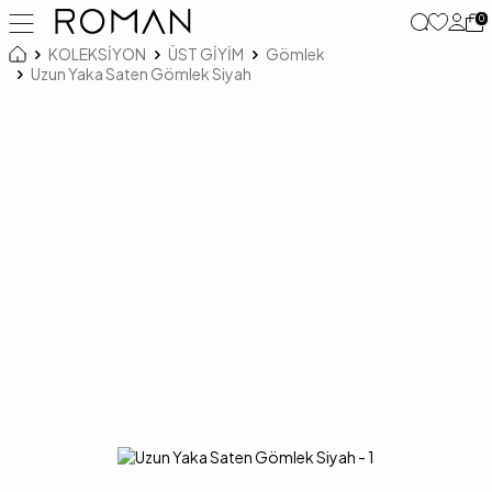
0
KOLEKSİYON
ÜST GİYİM
Gömlek
Uzun Yaka Saten Gömlek Siyah