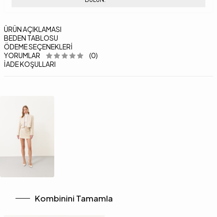
ÜRÜN AÇIKLAMASI
BEDEN TABLOSU
ÖDEME SEÇENEKLERI
YORUMLAR
(0)
İADE KOŞULLARI
Kombinini Tamamla