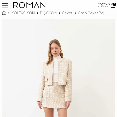
0
KOLEKSİYON
DIŞ GİYİM
Ceket
Crop Ceket Bej