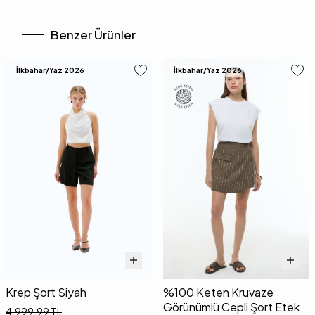
Benzer Ürünler
İlkbahar/Yaz 2026
İlkbahar/Yaz 2026
Krep Şort Siyah
%100 Keten Kruvaze
Görünümlü Cepli Şort Etek
4.999,99
TL