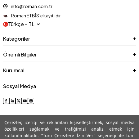
info@roman.com.tr
Roman ETBİS’e kayıtlıdır
Türkçe − TL
Kategoriler
Önemli Bilgiler
Kurumsal
Sosyal Medya
Çerezler, içeriği ve reklamları kişiselleştirmek, sosyal medya
özellikleri sağlamak ve trafiğimizi analiz etmek için
kullanılmaktadır. “Tüm Çerezlere İzin Ver” seçeneği ile tüm