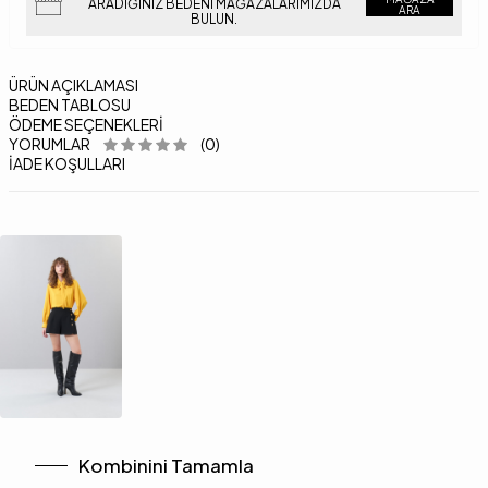
ARADIĞINIZ BEDENI MAĞAZALARIMIZDA
ARA
BULUN.
ÜRÜN AÇIKLAMASI
BEDEN TABLOSU
ÖDEME SEÇENEKLERI
YORUMLAR
(0)
İADE KOŞULLARI
Kombinini Tamamla