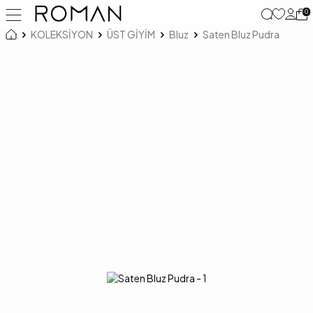
0
KOLEKSİYON
ÜST GİYİM
Bluz
Saten Bluz Pudra