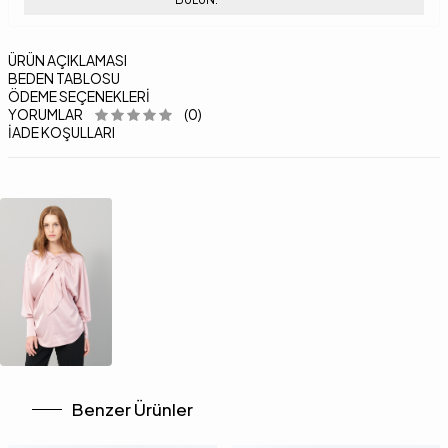
ÜRÜN AÇIKLAMASI
BEDEN TABLOSU
ÖDEME SEÇENEKLERI
YORUMLAR
(0)
İADE KOŞULLARI
Benzer Ürünler