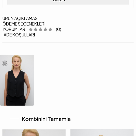
ÜRÜN AÇIKLAMASI
ÖDEME SEÇENEKLERI
YORUMLAR
(0)
İADE KOŞULLARI
Kombinini Tamamla