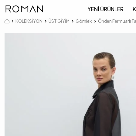
YENİ ÜRÜNLER
K
KOLEKSİYON
ÜST GİYİM
Gömlek
Önden Fermuarlı Ta