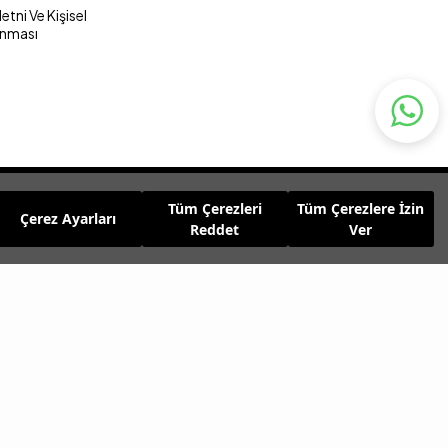
tni Ve Kişisel
unması
Tüm Çerezleri
Tüm Çerezlere İzin
Çerez Ayarları
Reddet
Ver