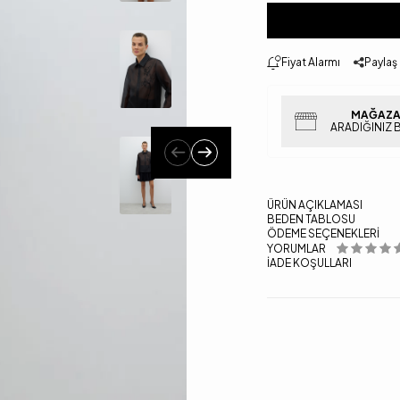
Fiyat Alarmı
Paylaş
MAĞAZA
ARADIĞINIZ 
ÜRÜN AÇIKLAMASI
BEDEN TABLOSU
ÖDEME SEÇENEKLERI
YORUMLAR
İADE KOŞULLARI