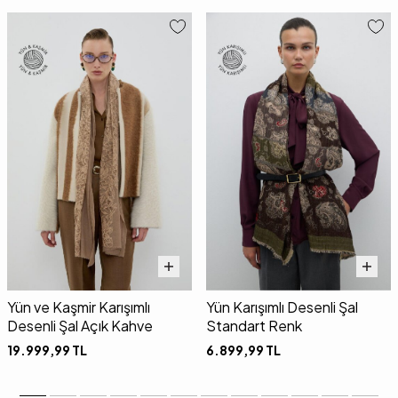
Yün ve Kaşmir Karışımlı
Yün Karışımlı Desenli Şal
Desenli Şal Açık Kahve
Standart Renk
19.999,99
TL
6.899,99
TL