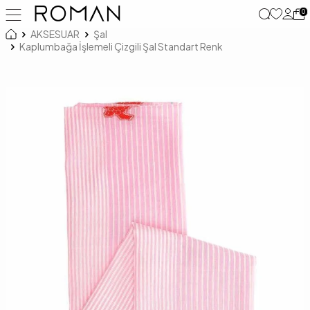
0
AKSESUAR
Şal
Kaplumbağa İşlemeli Çizgili Şal Standart Renk