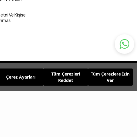
tni Ve Kişisel
unması
Tüm Çerezleri
Tüm Çerezlere İzin
Çerez Ayarları
Reddet
Ver