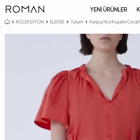
YENİ ÜRÜNLER
K
KOLEKSİYON
ELBİSE
Tulum
Karpuz Kol Kuşaklı Coral