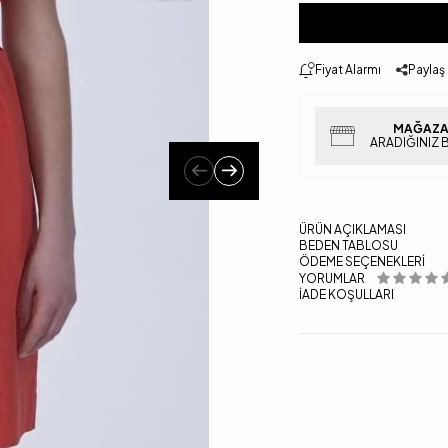
Fiyat Alarmı
Paylaş
MAĞAZA
ARADIĞINIZ 
ÜRÜN AÇIKLAMASI
BEDEN TABLOSU
ÖDEME SEÇENEKLERI
YORUMLAR
İADE KOŞULLARI