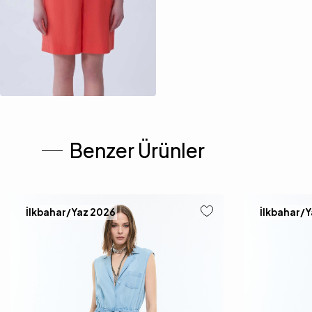
Benzer Ürünler
İlkbahar/Yaz 2026
İlkbahar/