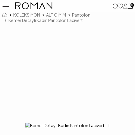
0
KOLEKSİYON
ALT GİYİM
Pantolon
Kemer Detaylı Kadın Pantolon Lacivert