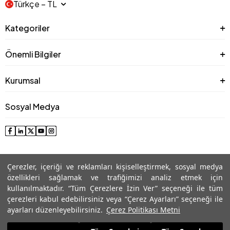
Türkçe − TL
Kategoriler
Önemli Bilgiler
Kurumsal
Sosyal Medya
Çerezler, içeriği ve reklamları kişiselleştirmek, sosyal medya
özellikleri sağlamak ve trafiğimizi analiz etmek için
kullanılmaktadır. “Tüm Çerezlere İzin Ver” seçeneği ile tüm
çerezleri kabul edebilirsiniz veya “Çerez Ayarları” seçeneği ile
© 2025 Roman® Tüm Hakları Saklıdır, İzinsiz kullanılamaz
ayarları düzenleyebilirsiniz.
Çerez Politikası Metni