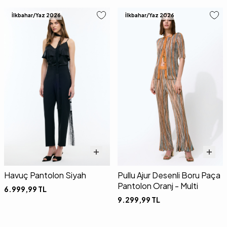
İlkbahar/Yaz 2026
İlkbahar/Yaz 2026
Havuç Pantolon Siyah
Pullu Ajur Desenli Boru Paça
Pantolon Oranj - Multi
6.999,99
TL
9.299,99
TL