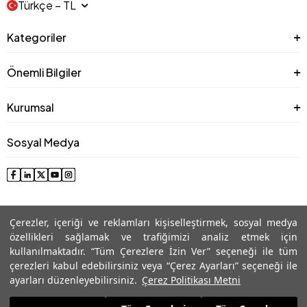
Türkçe − TL
Kategoriler
Önemli Bilgiler
Kurumsal
Sosyal Medya
Çerezler, içeriği ve reklamları kişiselleştirmek, sosyal medya
özellikleri sağlamak ve trafiğimizi analiz etmek için
kullanılmaktadır. “Tüm Çerezlere İzin Ver” seçeneği ile tüm
çerezleri kabul edebilirsiniz veya “Çerez Ayarları” seçeneği ile
© 2025 Roman® Tüm Hakları Saklıdır, İzinsiz kullanılamaz
ayarları düzenleyebilirsiniz.
Çerez Politikası Metni