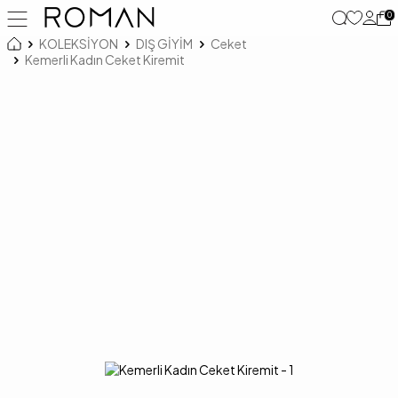
0
KOLEKSİYON
DIŞ GİYİM
Ceket
Kemerli Kadın Ceket Kiremit