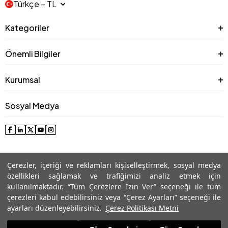
Türkçe − TL
Kategoriler
Önemli Bilgiler
Kurumsal
Sosyal Medya
Çerezler, içeriği ve reklamları kişiselleştirmek, sosyal medya
özellikleri sağlamak ve trafiğimizi analiz etmek için
kullanılmaktadır. “Tüm Çerezlere İzin Ver” seçeneği ile tüm
çerezleri kabul edebilirsiniz veya “Çerez Ayarları” seçeneği ile
© 2025 Roman® Tüm Hakları Saklıdır, İzinsiz kullanılamaz
ayarları düzenleyebilirsiniz.
Çerez Politikası Metni