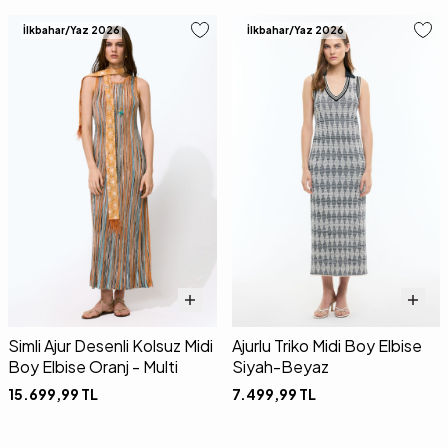
İlkbahar/Yaz 2026
İlkbahar/Yaz 2026
Simli Ajur Desenli Kolsuz Midi
Ajurlu Triko Midi Boy Elbise
Boy Elbise Oranj - Multi
Siyah-Beyaz
15.699,99
TL
7.499,99
TL