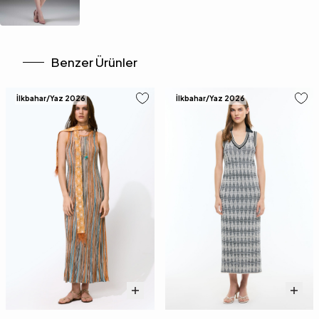
Benzer Ürünler
İlkbahar/Yaz 2026
İlkbahar/Yaz 2026