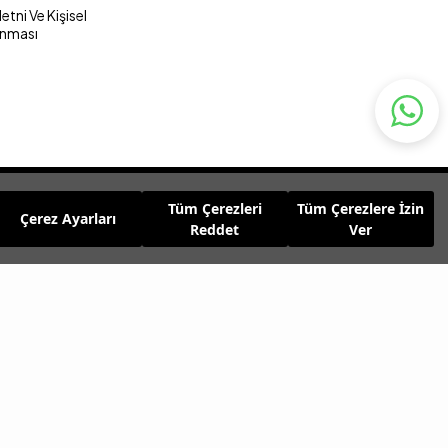
tni Ve Kişisel
unması
Tüm Çerezleri
Tüm Çerezlere İzin
Çerez Ayarları
Reddet
Ver