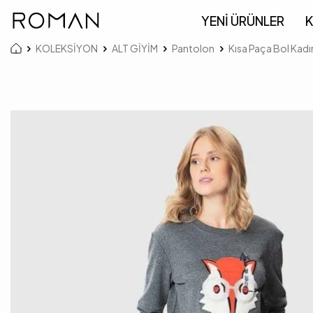
YENİ ÜRÜNLER
K
KOLEKSİYON
ALT GİYİM
Pantolon
Kısa Paça Bol Kadı