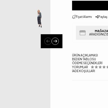
Fiyat Alarmı
Paylaş
MAĞAZA
ARADIĞINIZ 
ÜRÜN AÇIKLAMASI
BEDEN TABLOSU
ÖDEME SEÇENEKLERI
YORUMLAR
İADE KOŞULLARI