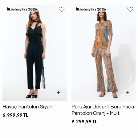
İlkbahar/Yaz 2026
İlkbahar/Yaz 2026
Havuç Pantolon Siyah
Pullu Ajur Desenli Boru Paça
Pantolon Oranj - Multi
6.999,99
TL
9.299,99
TL