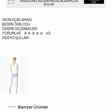
ARADIĞINIZ BEDENI MAĞAZALARIMIZDA
ARA
BULUN.
ÜRÜN AÇIKLAMASI
BEDEN TABLOSU
ÖDEME SEÇENEKLERI
YORUMLAR
(0)
İADE KOŞULLARI
Benzer Ürünler