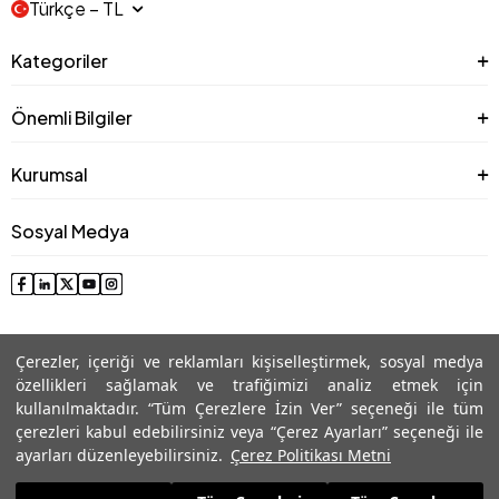
Türkçe − TL
Kategoriler
Önemli Bilgiler
Kurumsal
Sosyal Medya
Çerezler, içeriği ve reklamları kişiselleştirmek, sosyal medya
özellikleri sağlamak ve trafiğimizi analiz etmek için
kullanılmaktadır. “Tüm Çerezlere İzin Ver” seçeneği ile tüm
çerezleri kabul edebilirsiniz veya “Çerez Ayarları” seçeneği ile
© 2025 Roman® Tüm Hakları Saklıdır, İzinsiz kullanılamaz
ayarları düzenleyebilirsiniz.
Çerez Politikası Metni