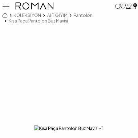
0
KOLEKSİYON
ALT GİYİM
Pantolon
Kısa Paça Pantolon Buz Mavisi