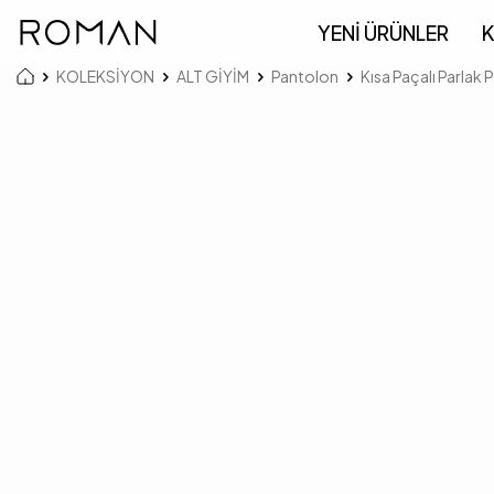
YENİ ÜRÜNLER
K
KOLEKSİYON
ALT GİYİM
Pantolon
Kısa Paçalı Parlak 