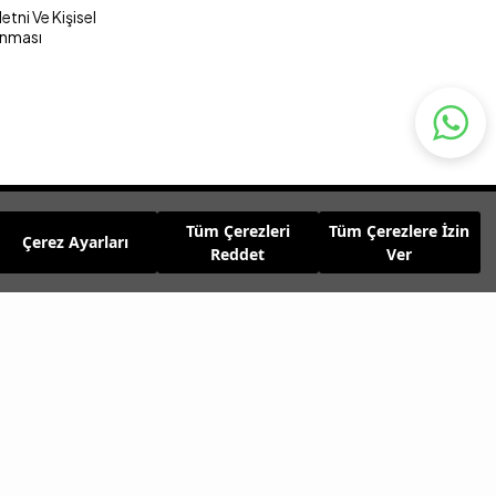
tni Ve Kişisel
unması
Tüm Çerezleri
Tüm Çerezlere İzin
Çerez Ayarları
Reddet
Ver