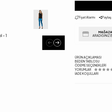
Fiyat Alarmı
Paylaş
MAĞAZA
ARADIĞINIZ 
ÜRÜN AÇIKLAMASI
BEDEN TABLOSU
ÖDEME SEÇENEKLERI
YORUMLAR
İADE KOŞULLARI