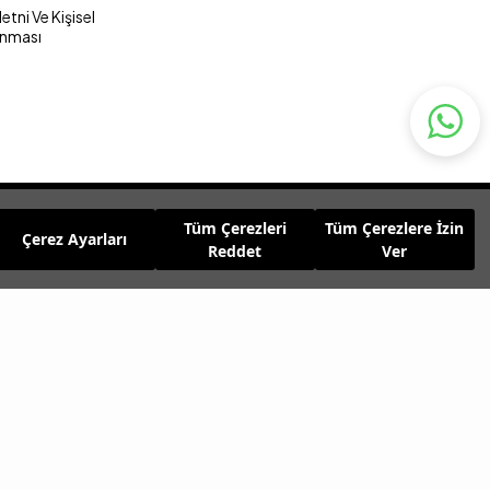
tni Ve Kişisel
unması
Tüm Çerezleri
Tüm Çerezlere İzin
Çerez Ayarları
Reddet
Ver