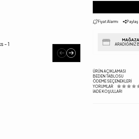
Fiyat Alarmı
Paylaş
MAĞAZA
ARADIĞINIZ 
ÜRÜN AÇIKLAMASI
BEDEN TABLOSU
ÖDEME SEÇENEKLERI
YORUMLAR
İADE KOŞULLARI