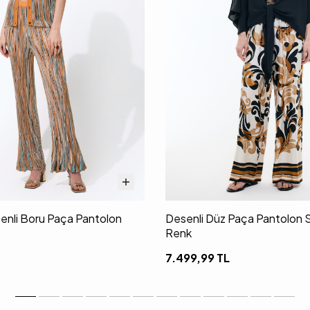
senli Boru Paça Pantolon
Desenli Düz Paça Pantolon 
Renk
7.499,99
TL